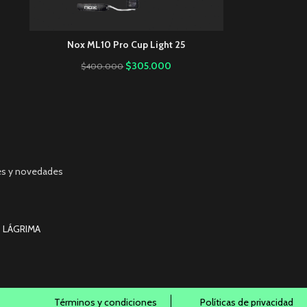
Nox ML10 Pro Cup Light 25
$
305.000
$
400.000
es y novedades
 LÁGRIMA
Términos y condiciones
Políticas de privacidad