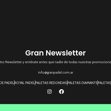
Gran Newsletter
tro Newsletter y entérate antes que nadie de todas nuestras promocion
info@granpadel.com.ar
DE PADEL
ROYAL PADEL
PALETAS REDONDAS
PALETAS DIAMANTE
PALETAS