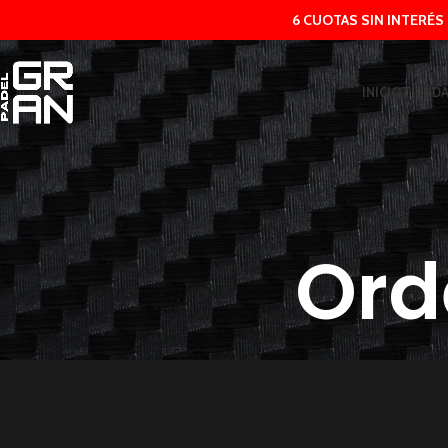
6 CUOTAS SIN INTERÉS
INICIO
TIEND
Ord