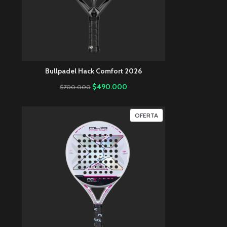
Bullpadel Hack Comfort 2026
$
490.000
$
700.000
OFERTA