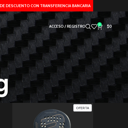
ENTO CON TRANSFERENCIA BANCARIA
0
ACCESO / REGISTRO
$
0
g
OFERTA