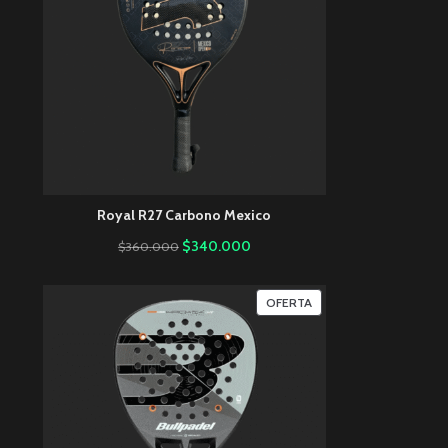
Royal R27 Carbono Mexico
$
340.000
$
360.000
OFERTA