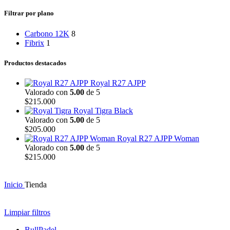
Filtrar por plano
Carbono 12K
8
Fibrix
1
Productos destacados
Royal R27 AJPP
Valorado con
5.00
de 5
$
215.000
Royal Tigra Black
Valorado con
5.00
de 5
$
205.000
Royal R27 AJPP Woman
Valorado con
5.00
de 5
$
215.000
Inicio
Tienda
Limpiar filtros
BullPadel