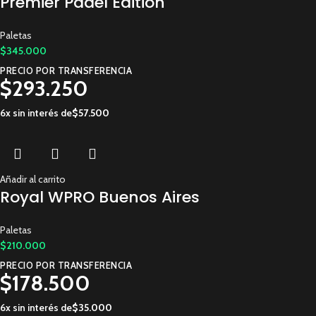
Premier Padel Edition
Paletas
$
345.000
PRECIO POR TRANSFERENCIA
$
293.250
6x sin interés de
$
57.500
Añadir al carrito
Royal WPRO Buenos Aires
Paletas
$
210.000
PRECIO POR TRANSFERENCIA
$
178.500
6x sin interés de
$
35.000