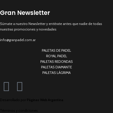
Gran Newsletter
Súmate a nuestro Newsletter y entérate antes que nadie de todas
nuestras promociones y novedades
info@granpadel.com.ar
PALETAS DE PADEL
ROYAL PADEL
PALETAS REDONDAS
PALETAS DIAMANTE
PALETAS LÁGRIMA
Desarrollado por
Páginas Web Argentina
Términos y condiciones