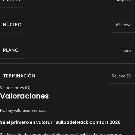
NÚCLEO
Multieva
PLANO
Fibrix
TERMINACIÓN
Relieve 3D
Valoraciones (0)
Valoraciones
No hay valoraciones aún.
Sé el primero en valorar “Bullpadel Hack Comfort 2026”
Tu dirección de correo electrónico no será publicada.
Los campos