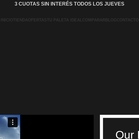
3 CUOTAS SIN INTERÉS TODOS LOS JUEVES
INICIO
TIENDA
OFERTAS
TU PALETA IDEAL
COMPARAR
BLOG
CONTACTO
Our 