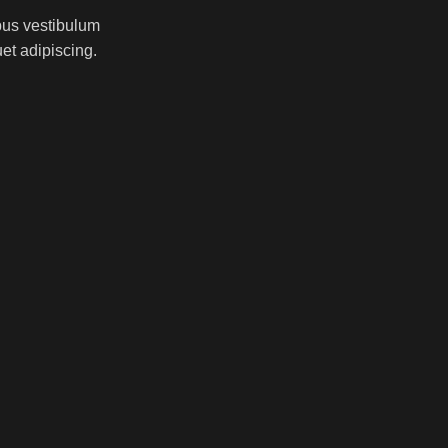
bus vestibulum
et adipiscing.