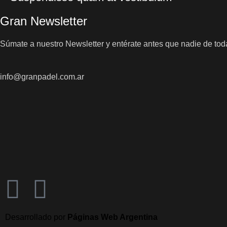
Gran Newsletter
Súmate a nuestro Newsletter y entérate antes que nadie de t
info@granpadel.com.ar
Desarrollado por
Páginas Web Argentina