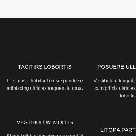
TACITIRS LOBORTIS
POSUERE UL
Elis mus a habitant mi suspendisse
Vestibulum feugiat a
adipiscing ultricies torquent id urna.
cum primis ultricies
lobortis
VESTIBULUM MOLLIS
LITORA PAR