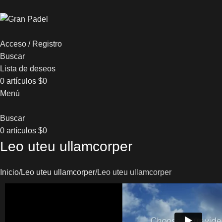
Acceso / Registro
Buscar
Lista de deseos
0
artículos
$
0
Menú
Buscar
0
artículos
$
0
Leo uteu ullamcorper
Inicio
Leo uteu ullamcorper
Leo uteu ullamcorper