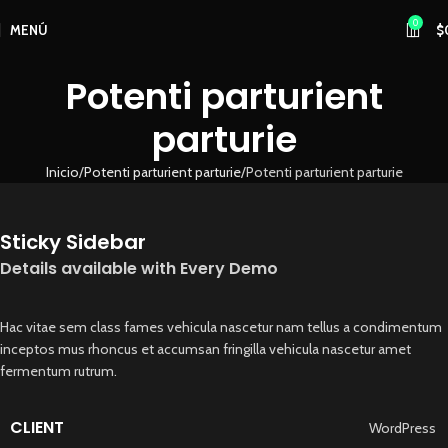
0
MENÚ
$
Potenti parturient
parturie
Inicio
Potenti parturient parturie
Potenti parturient parturie
Sticky Sidebar
Details available with Every Demo
Hac vitae sem class fames vehicula nascetur nam tellus a condimentum
inceptos mus rhoncus et accumsan fringilla vehicula nascetur amet
fermentum rutrum.
CLIENT
WordPress