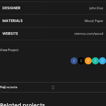
DESIGNER
John Doe
MATERIALS
Wood, Paper
WEBSITE
xtemos.com/wood
View Project
Mas reciente
Related projects