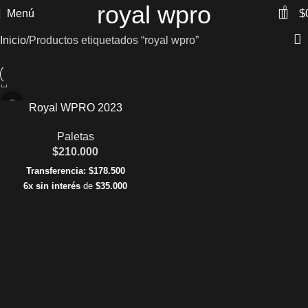
royal wpro
0
Menú
$
Inicio
Productos etiquetados “royal wpro”
Royal WPRO 2023
Paletas
$
210.000
Transferencia:
$
178.500
6x sin interés
de
$
35.000