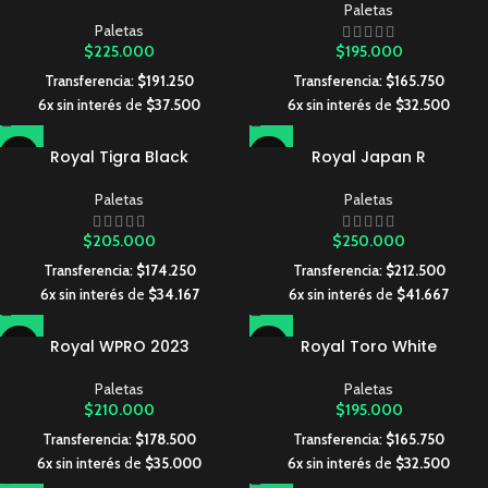
Paletas
Paletas
$
225.000
$
195.000
Transferencia:
$
191.250
Transferencia:
$
165.750
6x sin interés
de
$
37.500
6x sin interés
de
$
32.500
Royal Tigra Black
Royal Japan R
Paletas
Paletas
$
205.000
$
250.000
Transferencia:
$
174.250
Transferencia:
$
212.500
6x sin interés
de
$
34.167
6x sin interés
de
$
41.667
Royal WPRO 2023
Royal Toro White
Paletas
Paletas
$
210.000
$
195.000
Transferencia:
$
178.500
Transferencia:
$
165.750
6x sin interés
de
$
35.000
6x sin interés
de
$
32.500