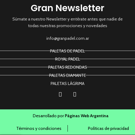
Gran Newsletter
Súmate a nuestro Newsletter y entérate antes que nadie de
todas nuestras promociones y novedades
info@granpadel.com.ar
PALETAS DE PADEL
ROYAL PADEL
PALETAS REDONDAS
PALETAS DIAMANTE
PALETAS LÁGRIMA
Desarrollado por
Páginas Web Argentina
Términos y condiciones
Políticas de privacidad