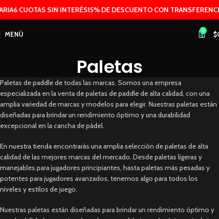
RIA
6 CUOTAS SIN INTERÉS
15% DE DESCUENTO CON TRANSFERENCIA
0
MENÚ
$
Paletas
Paletas de paddle de todas las marcas. Somos una empresa
especializada en la venta de paletas de paddle de alta calidad, con una
amplia variedad de marcas y modelos para elegir. Nuestras paletas están
diseñadas para brindar un rendimiento óptimo y una durabilidad
excepcional en la cancha de pádel.
En nuestra tienda encontrarás una amplia selección de paletas de alta
calidad de las mejores marcas del mercado. Desde paletas ligeras y
manejables para jugadores principiantes, hasta paletas más pesadas y
potentes para jugadores avanzados, tenemos algo para todos los
niveles y estilos de juego.
Nuestras paletas están diseñadas para brindar un rendimiento óptimo y