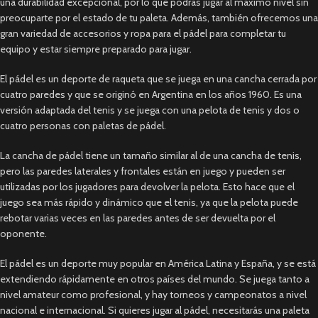
una durabilidad excepcional, por lo que podrás jugar al máximo nivel sin
preocuparte por el estado de tu paleta. Además, también ofrecemos una
gran variedad de accesorios y ropa para el pádel para completar tu
equipo y estar siempre preparado para jugar.
El pádel es un deporte de raqueta que se juega en una cancha cerrada por
cuatro paredes y que se originó en Argentina en los años 1960. Es una
versión adaptada del tenis y se juega con una pelota de tenis y dos o
cuatro personas con paletas de pádel.
La cancha de pádel tiene un tamaño similar al de una cancha de tenis,
pero las paredes laterales y frontales están en juego y pueden ser
utilizadas por los jugadores para devolver la pelota. Esto hace que el
juego sea más rápido y dinámico que el tenis, ya que la pelota puede
rebotar varias veces en las paredes antes de ser devuelta por el
oponente.
El pádel es un deporte muy popular en América Latina y España, y se está
extendiendo rápidamente en otros países del mundo. Se juega tanto a
nivel amateur como profesional, y hay torneos y campeonatos a nivel
nacional e internacional. Si quieres jugar al pádel, necesitarás una paleta