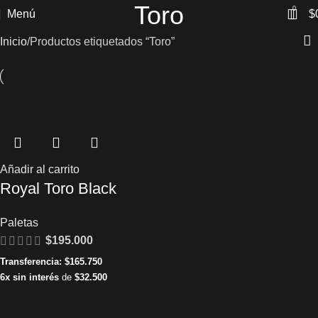
Toro
0
Menú
$
Inicio
Productos etiquetados “Toro”
Añadir al carrito
Royal Toro Black
Paletas
$
195.000
Transferencia:
$
165.750
6x sin interés
de
$
32.500