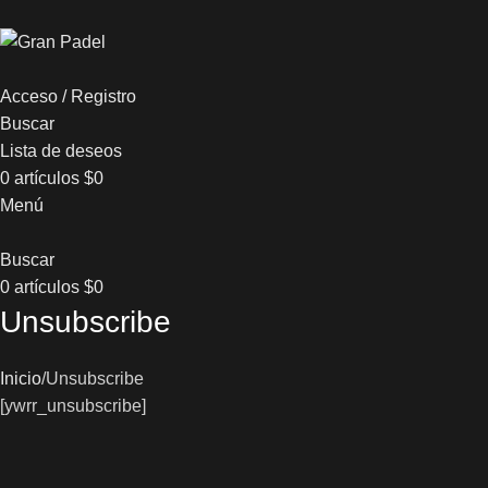
Acceso / Registro
Buscar
Lista de deseos
0
artículos
$
0
Menú
Buscar
0
artículos
$
0
Unsubscribe
Inicio
Unsubscribe
[ywrr_unsubscribe]