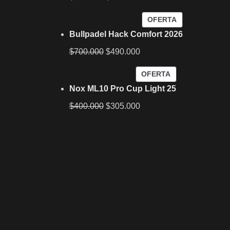
OFERTA
Bullpadel Hack Comfort 2026
$
700.000
$
490.000
OFERTA
Nox ML10 Pro Cup Light 25
$
400.000
$
305.000