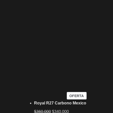
OFERTA
Royal R27 Carbono Mexico
$
360.000
$
340.000