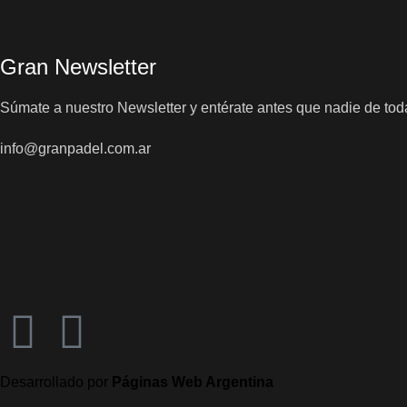
Gran Newsletter
Súmate a nuestro Newsletter y entérate antes que nadie de t
info@granpadel.com.ar
Desarrollado por
Páginas Web Argentina