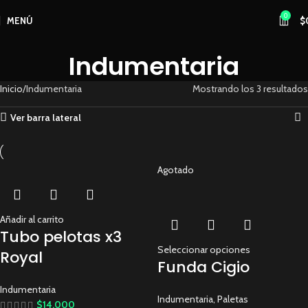
0
MENÚ
$
Indumentaria
Inicio
Indumentaria
Mostrando los 3 resultados
Ver barra lateral
Agotado
Añadir al carrito
Tubo pelotas x3
Seleccionar opciones
Royal
Funda Cigio
Indumentaria
Indumentaria
,
Paletas
$
14.000