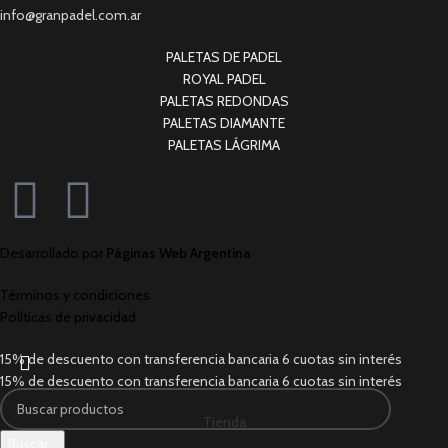
info@granpadel.com.ar
PALETAS DE PADEL
ROYAL PADEL
PALETAS REDONDAS
PALETAS DIAMANTE
PALETAS LÁGRIMA
Desarrollado por
Páginas Web Argentina
Términos y condiciones
Políticas de privacidad
15% de descuento con transferencia bancaria
6 cuotas sin interés
15% de descuento con transferencia bancaria
6 cuotas sin interés
Tienda
Buscar...