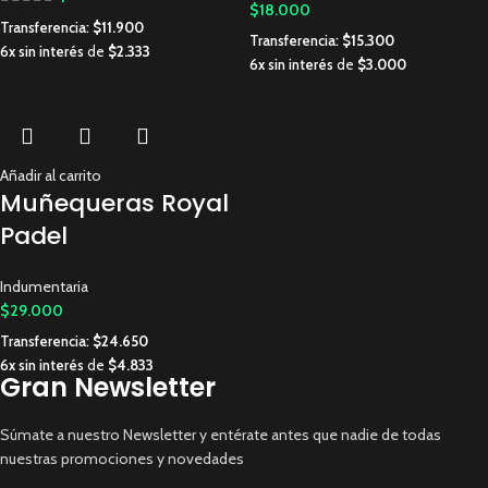
$
18.000
Transferencia:
$
11.900
Transferencia:
$
15.300
6x sin interés
de
$
2.333
6x sin interés
de
$
3.000
Añadir al carrito
Muñequeras Royal
Padel
Indumentaria
$
29.000
Transferencia:
$
24.650
6x sin interés
de
$
4.833
Gran Newsletter
Súmate a nuestro Newsletter y entérate antes que nadie de todas
nuestras promociones y novedades