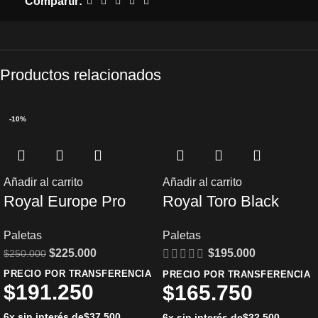
Compartir:
Productos relacionados
-10%
Añadir al carrito
Añadir al carrito
Royal Europe Pro
Royal Toro Black
Paletas
Paletas
$
225.000
$
195.000
$
250.000
PRECIO POR TRANSFERENCIA
PRECIO POR TRANSFERENCIA
$
191.250
$
165.750
6x sin interés de
$
37.500
6x sin interés de
$
32.500