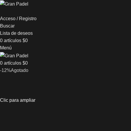
Acceso / Registro
Buscar
Lista de deseos
0
artículos
$
0
Menú
0
artículos
$
0
-12%
Agotado
Clic para ampliar