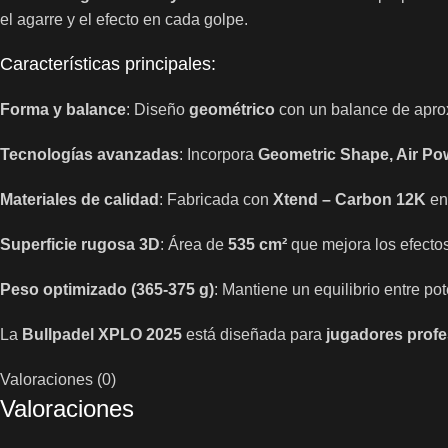
el agarre y el efecto en cada golpe.
Características principales:
Forma y balance
: Diseño
geométrico
con un balance de apr
Tecnologías avanzadas
: Incorpora
Geometric Shape, Air P
Materiales de calidad
: Fabricada con
Xtend – Carbon 12K
en 
Superficie rugosa 3D
: Área de
535 cm²
que mejora los efectos 
Peso optimizado (365-375 g)
: Mantiene un equilibrio entre po
La
Bullpadel XPLO 2025
está diseñada para
jugadores prof
Valoraciones (0)
Valoraciones