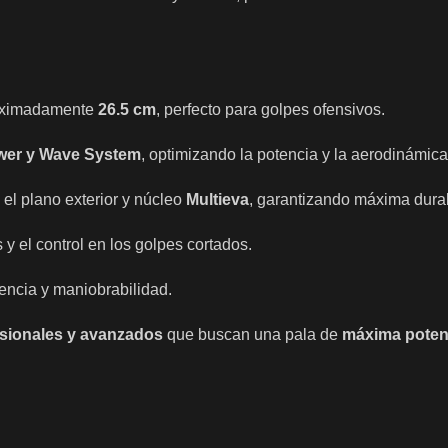
oximadamente
26.5 cm
, perfecto para golpes ofensivos.
ower y Wave System
, optimizando la potencia y la aerodinámica
el plano exterior y núcleo
Multieva
, garantizando máxima durab
y el control en los golpes cortados.
tencia y maniobrabilidad.
esionales y avanzados
que buscan una pala de
máxima poten