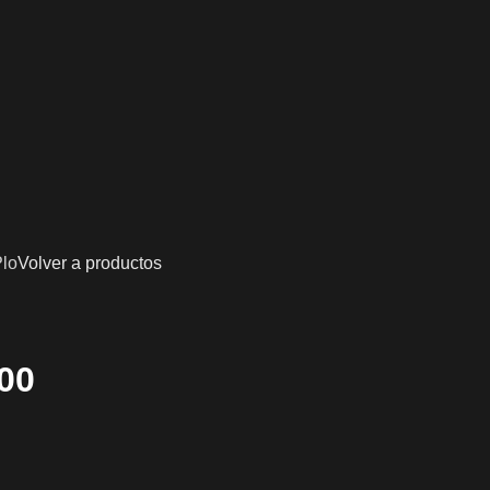
Plo
Volver a productos
00