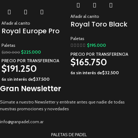
Añadir al carrito
Royal Toro Black
Añadir al carrito
Royal Europe Pro
Paletas
Paletas
$
195.000
$
225.000
$
250.000
PRECIO POR TRANSFERENCIA
$
165.750
PRECIO POR TRANSFERENCIA
$
191.250
6x sin interés de
$
32.500
6x sin interés de
$
37.500
Gran Newsletter
Súmate a nuestro Newsletter y entérate antes que nadie de todas
nuestras promociones y novedades
info@granpadel.com.ar
PALETAS DE PADEL