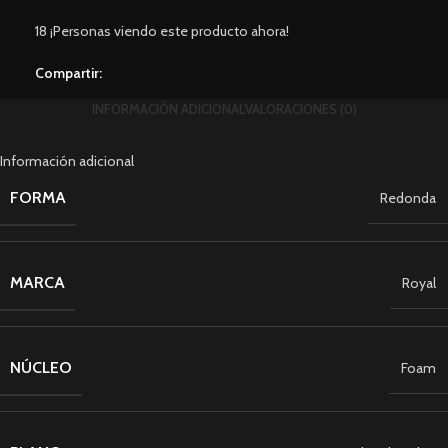
18
¡Personas viendo este producto ahora!
Compartir:
INFORMACIÓN ADICIONAL
VALORACIONES (0)
Información adicional
FORMA
Redonda
MARCA
Royal
NÚCLEO
Foam