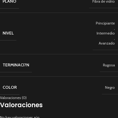
PLANO
Fibra de vidrio
Principiante
,
NIVEL
Intermedio
,
Avanzado
TERMINACI?N
Rugosa
COLOR
Negro
Valoraciones (0)
Valoraciones
No hay valoraciones aún.