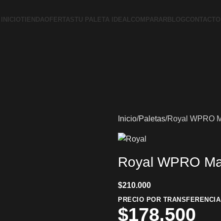
INICIO
TIENDA
OFERTAS
TU PALETA IDEAL
COMPARAR
BLOG
CONTACTO
Inicio
Paletas
Royal WPRO M
Royal WPRO Ma
$
210.000
PRECIO POR TRANSFERENCIA
$
178.500