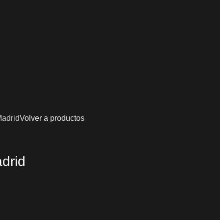
adrid
Volver a productos
drid