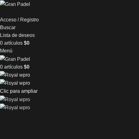
Acceso / Registro
Buscar
Lista de deseos
0
artículos
$
0
Menú
0
artículos
$
0
Clic para ampliar