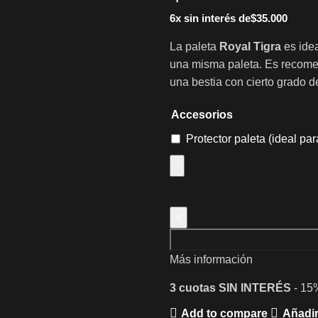
6x sin interés de
$
35.000
La paleta
Royal Tigra
es idea
una misma paleta. Es recome
una bestia con cierto grado de
Accesorios
Protector paleta (ideal pa
Más información
3 cuotas
SIN INTERÉS
- 15
Add to compare
Añadir