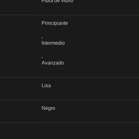
Fibra de vidrio
Principiante
,
Intermedio
,
Avanzado
Lisa
Negro