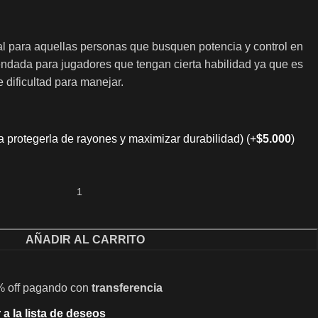
l para aquellas personas que busquen potencia y control en
ndada para jugadores que tengan cierta habilidad ya que es
 dificultad para manejar.
ra protegerla de rayones y maximizar durabilidad)
(+
$
5.000
)
AÑADIR AL CARRITO
% off pagando con
transferencia
 a la lista de deseos