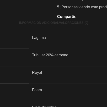
5
¡Personas viendo este prod
Compartir:
INFORMACIÓN ADICIONAL
VALORACIONES (0)
Lágrima
Tubular 20% carbono
Royal
Foam