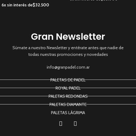
6x sin interés de
$
32.500
Gran Newsletter
Súmate a nuestro Newsletter y entérate antes que nadie de
todas nuestras promociones y novedades
info@granpadel.com.ar
PALETAS DE PADEL
ROYAL PADEL
PALETAS REDONDAS
PALETAS DIAMANTE
PALETAS LÁGRIMA