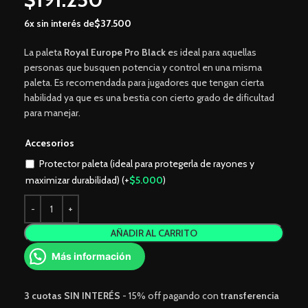
6x sin interés de
$
37.500
La paleta
Royal Europe Pro
Black
es ideal para aquellas
personas que busquen potencia y control en una misma
paleta. Es recomendada para jugadores que tengan cierta
habilidad ya que es una bestia con cierto grado de dificultad
para manejar.
Accesorios
Protector paleta (ideal para protegerla de rayones y
maximizar durabilidad)
(+
$
5.000
)
AÑADIR AL CARRITO
Más información
3 cuotas
SIN INTERÉS
- 15% off pagando con
transferencia