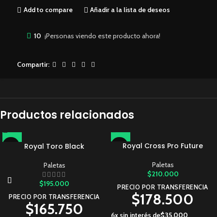
Add to compare
Añadir a la lista de deseos
10
¡Personas viendo este producto ahora!
Compartir:
Productos relacionados
Royal Cross Pro Future
Royal Toro Black
Paletas
Paletas
$
210.000
$
195.000
PRECIO POR TRANSFERENCIA
$
178.500
PRECIO POR TRANSFERENCIA
$
165.750
6x sin interés de
$
35.000