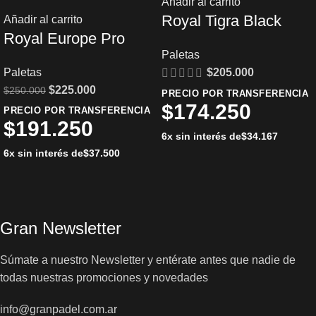
Añadir al carrito
Royal Tigra Black
Añadir al carrito
Royal Europe Pro
Paletas
Paletas
$
205.000
$
225.000
$
250.000
PRECIO POR TRANSFERENCIA
$
174.250
PRECIO POR TRANSFERENCIA
$
191.250
6x sin interés de
$
34.167
6x sin interés de
$
37.500
Gran Newsletter
Súmate a nuestro Newsletter y entérate antes que nadie de
todas nuestras promociones y novedades
info@granpadel.com.ar