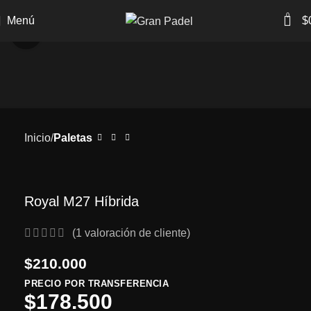
0
Menú
$
Clic para ampliar
Inicio
Paletas
Royal M27 Híbrida
(
1
valoración de cliente)
$
210.000
PRECIO POR TRANSFERENCIA
$
178.500