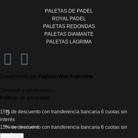
PALETAS DE PADEL
ROYAL PADEL
PALETAS REDONDAS
PALETAS DIAMANTE
PALETAS LÁGRIMA
Desarrollado por
Páginas Web Argentina
Términos y condiciones
Políticas de privacidad
15% de descuento con transferencia bancaria
6 cuotas sin
interés
15% de descuento con transferencia bancaria
6 cuotas sin
interés
Buscar...