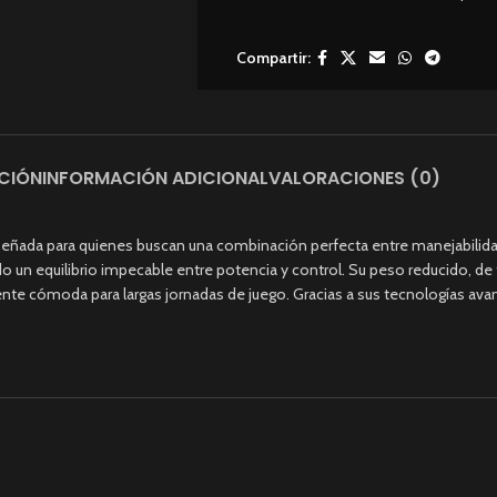
Compartir:
CIÓN
INFORMACIÓN ADICIONAL
VALORACIONES (0)
eñada para quienes buscan una combinación perfecta entre manejabilida
ndo un equilibrio impecable entre potencia y control. Su peso reducido, de
lmente cómoda para largas jornadas de juego. Gracias a sus tecnologías 