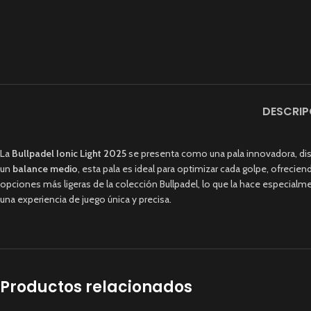
DESCRIP
La
Bullpadel Ionic Light 2025
se presenta como una pala innovadora, dis
un
balance medio
, esta pala es ideal para optimizar cada golpe, ofrecie
opciones más ligeras de la colección Bullpadel, lo que la hace especia
una experiencia de juego única y precisa.
Productos relacionados