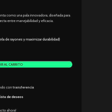
nta como una pala innovadora, diseñada para
ta entre manejabilidad y eficacia.
erla de rayones y maximizar durabilidad)
IR AL CARRITO
ando con
transferencia
 lista de deseos
ucto ahora!