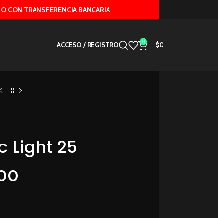
TRANSFERENCIA BANCARIA
0
ACCESO / REGISTRO
$
0
c Light 25
00