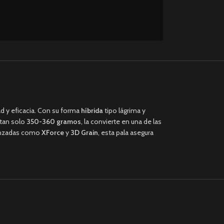
d y eficacia. Con su forma
híbrida
tipo lágrima y
 tan solo
350-360 gramos
, la convierte en una de las
avanzadas como
XForce
y
3D Grain
, esta pala asegura