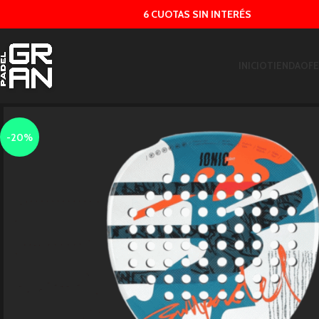
6 CUOTAS SIN INTERÉS
INICIO
TIENDA
OFE
-20%