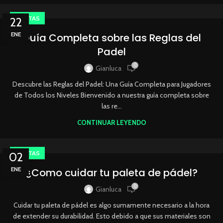
PALETAS
22
ENE
Guía Completa sobre las Reglas del
Padel
0
Gianluca
Descubre las Reglas del Padel: Una Guía Completa para Jugadores
de Todos los Niveles Bienvenido a nuestra guía completa sobre
las re...
CONTINUAR LEYENDO
PALETAS
02
ENE
¿Como cuidar tu paleta de pádel?
0
Gianluca
Cuidar tu paleta de pádel es algo sumamente necesario a la hora
de extender su durabilidad. Esto debido a que sus materiales son