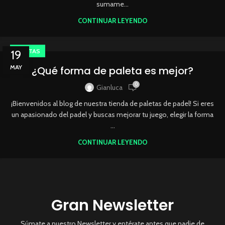
sumame...
CONTINUAR LEYENDO
PALETAS
19
MAY
¿Qué forma de paleta es mejor?
0
Gianluca
¡Bienvenidos al blog de nuestra tienda de paletas de padel! Si eres
un apasionado del padel y buscas mejorar tu juego, elegir la forma
...
CONTINUAR LEYENDO
Gran Newsletter
Súmate a nuestro Newsletter y entérate antes que nadie de