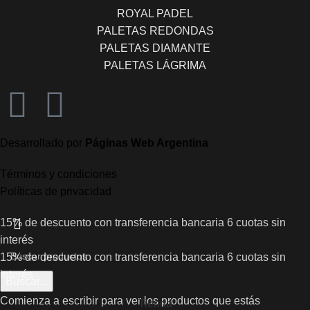
ROYAL PADEL
PALETAS REDONDAS
PALETAS DIAMANTE
PALETAS LÁGRIMA
Desarrollado por
Páginas Web Argentina
Términos y condiciones
Políticas de privacidad
15% de descuento con transferencia bancaria
6 cuotas sin
interés
15% de descuento con transferencia bancaria
6 cuotas sin
interés
Buscar...
Comienza a escribir para ver los productos que estás
Tienda