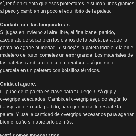
sí, tené en cuenta que esos protectores le suman unos gramos
al peso y cambian un poco el equilibrio de la paleta.
Cuidado con las temperaturas.
Si jugás en invierno al aire libre, al finalizar el partido,
asegurate de secar bien los planos de la paleta para que la
goma no agarre humedad. Y si dejás la paleta todo el día en el
maletero del auto, cometés un error grande. Los materiales de
las paletas cambian con la temperatura, así que mejor
guardala en un paletero con bolsillos térmicos.
Cuidá el agarre.
El puño de la paleta es clave para tu juego. Usá grip y
overgrips adecuados. Cambiá el overgrip seguido según lo
transpirado en cada partido, para que no se te resbale la
paleta. Y usá la cantidad de overgrips necesarios para agarrar
bien el puño sin apretarlo de más.
Evitá golpes innecesarios.