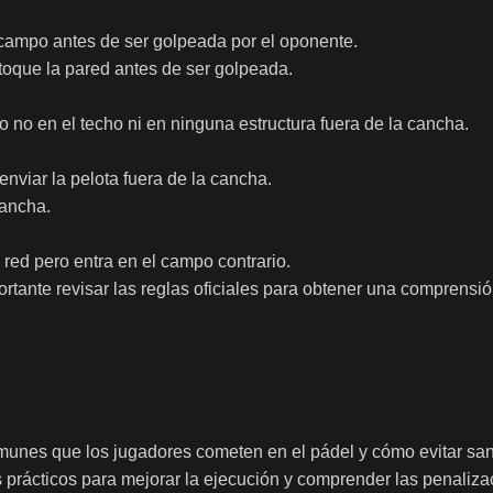
campo antes de ser golpeada por el oponente.
 toque la pared antes de ser golpeada.
o no en el techo ni en ninguna estructura fuera de la cancha.
nviar la pelota fuera de la cancha.
cancha.
 red pero entra en el campo contrario.
ortante revisar las reglas oficiales para obtener una comprensi
munes que los jugadores cometen en el pádel y cómo evitar sa
 prácticos para mejorar la ejecución y comprender las penaliza