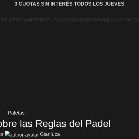
3 CUOTAS SIN INTERÉS TODOS LOS JUEVES
INICIO
TIENDA
OFERTAS
TU PALETA IDEAL
COMPARAR
BLOG
CONTACTO
Paletas
bre las Reglas del Padel
or
Gianluca