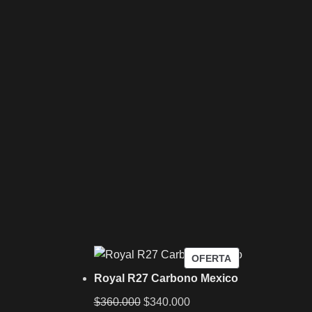
OFERTA
Royal R27 Carbono Mexico
$
360.000
$
340.000