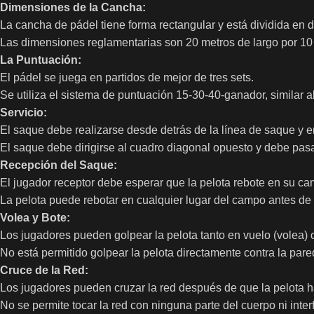
Dimensiones de la Cancha:
La cancha de pádel tiene forma rectangular y está dividida en 
Las dimensiones reglamentarias son 20 metros de largo por 10
La Puntuación:
El pádel se juega en partidos de mejor de tres sets.
Se utiliza el sistema de puntuación 15-30-40-ganador, similar al
Servicio:
El saque debe realizarse desde detrás de la línea de saque y en
El saque debe dirigirse al cuadro diagonal opuesto y debe pasa
Recepción del Saque:
El jugador receptor debe esperar que la pelota rebote en su ca
La pelota puede rebotar en cualquier lugar del campo antes de
Volea y Bote:
Los jugadores pueden golpear la pelota tanto en vuelo (volea)
No está permitido golpear la pelota directamente contra la pare
Cruce de la Red:
Los jugadores pueden cruzar la red después de que la pelota 
No se permite tocar la red con ninguna parte del cuerpo ni inter