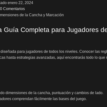
vado enero 22, 2024
0
Comentarios
na Guía Completa para Jugadores d
 diseñada para jugadores de todos los niveles. Conocer las reg
icas hasta estrategias avanzadas, aquí encontrarás todo lo que 
ndo dimensiones de la cancha, puntuación y cambios de lado.
gadores comprendan fácilmente las bases del juego.