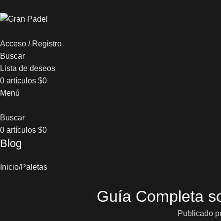
Acceso / Registro
Buscar
Lista de deseos
0
artículos
$
0
Menú
Buscar
0
artículos
$
0
Blog
Inicio
Paletas
Guía Completa so
Publicado p