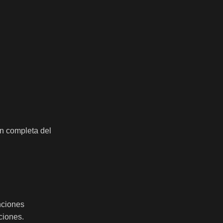
ón completa del
nciones
ciones.