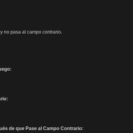
d y no pasa al campo contrario.
uego:
rio:
pués de que Pase al Campo Contrario: