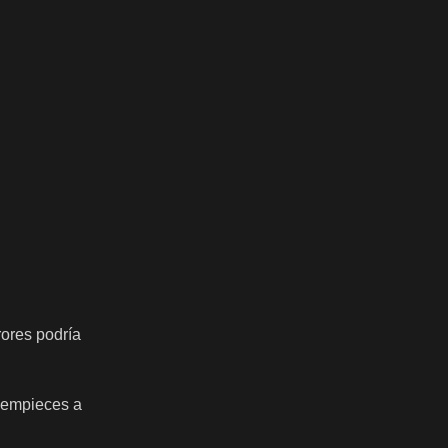
rores podría
e empieces a