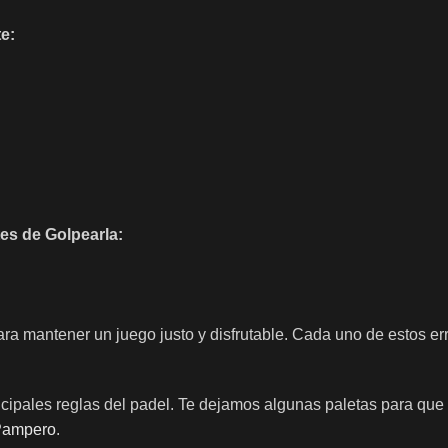
e:
es de Golpearla:
ara mantener un juego justo y disfrutable. Cada uno de estos er
incipales reglas del padel. Te dejamos algunas paletas para qu
Pampero
.