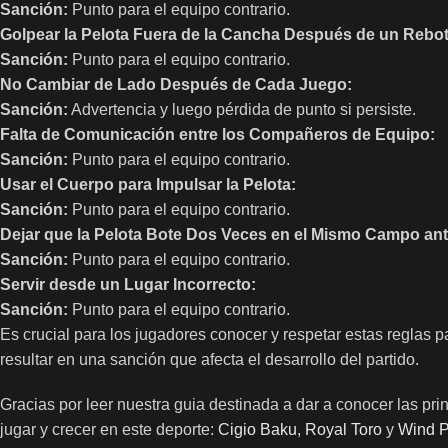
Sanción:
Punto para el equipo contrario.
Golpear la Pelota Fuera de la Cancha Después de un Rebot
Sanción:
Punto para el equipo contrario.
No Cambiar de Lado Después de Cada Juego:
Sanción:
Advertencia y luego pérdida de punto si persiste.
Falta de Comunicación entre los Compañeros de Equipo:
Sanción:
Punto para el equipo contrario.
Usar el Cuerpo para Impulsar la Pelota:
Sanción:
Punto para el equipo contrario.
Dejar que la Pelota Bote Dos Veces en el Mismo Campo ant
Sanción:
Punto para el equipo contrario.
Servir desde un Lugar Incorrecto:
Sanción:
Punto para el equipo contrario.
Es crucial para los jugadores conocer y respetar estas reglas p
resultar en una sanción que afecta el desarrollo del partido.
Gracias por leer nuestra guia destinada a dar a conocer las pr
jugar y crecer en este deporte:
Cigio Baku
,
Royal Toro
y
Wind 