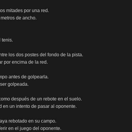
dos mitades por una red.
 metros de ancho.
 tenis.
tre los dos postes del fondo de la pista.
r por encima de la red.
mpo antes de golpearla.
 ser golpeada.
 como después de un rebote en el suelo.
d en un intento de pasar al oponente.
haya rebotado en su campo.
ferir en el juego del oponente.