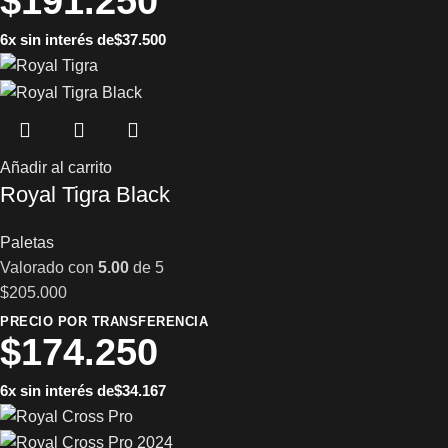
$
191.250
6x sin interés de
$
37.500
Añadir al carrito
Royal Tigra Black
Paletas
Valorado con
5.00
de 5
$
205.000
PRECIO POR TRANSFERENCIA
$
174.250
6x sin interés de
$
34.167