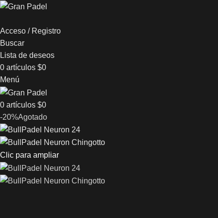
Acceso / Registro
Buscar
Lista de deseos
0
artículos
$
0
Menú
0
artículos
$
0
-20%
Agotado
Clic para ampliar