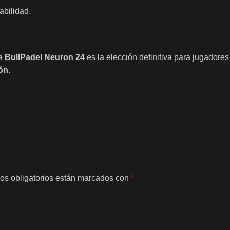
abilidad.
la
BullPadel Neuron 24
es la elección definitiva para jugador
ión
.
os obligatorios están marcados con
*