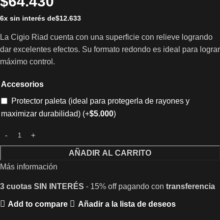
$
64.430
6x sin interés de
$
12.633
La Cigio Riad cuenta con una superficie con relieve logrando
dar excelentes efectos. Su formato redondo es ideal para lograr
máximo control.
Accesorios
Protector paleta (ideal para protegerla de rayones y
maximizar durabilidad)
(+
$
5.000
)
AÑADIR AL CARRITO
Más información
3 cuotas
SIN INTERÉS
- 15% off pagando con
transferencia
Add to compare
Añadir a la lista de deseos