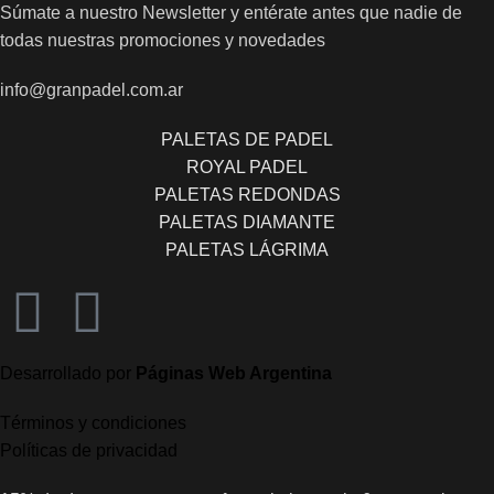
Súmate a nuestro Newsletter y entérate antes que nadie de
todas nuestras promociones y novedades
info@granpadel.com.ar
PALETAS DE PADEL
ROYAL PADEL
PALETAS REDONDAS
PALETAS DIAMANTE
PALETAS LÁGRIMA
Desarrollado por
Páginas Web Argentina
Términos y condiciones
Políticas de privacidad