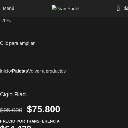
0
Menú
$
-20%
Clic para ampliar
Inicio
Paletas
Volver a productos
Cigio Riad
$
75.800
$
95.000
PRECIO POR TRANSFERENCIA