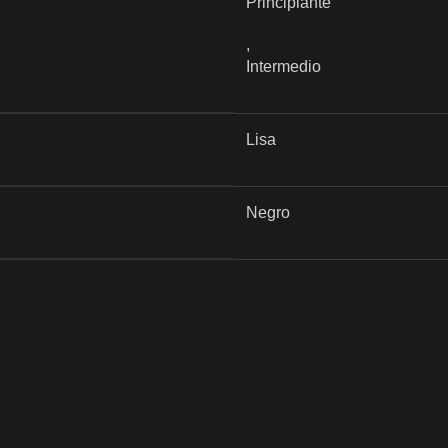
Principiante
,
Intermedio
Lisa
Negro