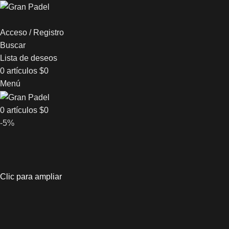
Acceso / Registro
Buscar
Lista de deseos
0
artículos
$
0
Menú
0
artículos
$
0
-5%
Clic para ampliar