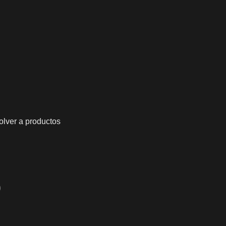
olver a productos
0