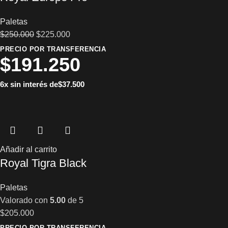
Paletas
$
250.000
$
225.000
PRECIO POR TRANSFERENCIA
$
191.250
6x sin interés de
$
37.500
Añadir al carrito
Royal Tigra Black
Paletas
Valorado con
5.00
de 5
$
205.000
PRECIO POR TRANSFERENCIA