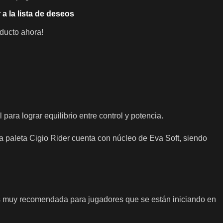
 a la lista de deseos
ducto ahora!
para lograr equilibrio entre control y potencia.
La paleta Cigio Rider cuenta con núcleo de Eva Soft, siendo
 es muy recomendada para jugadores que se están iniciando en