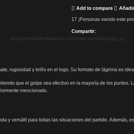
Add to compare
Añadir
17
¡Personas viendo este pro
Compartir:
DESCRIPCIÓN
INFORMACIÓN ADICIONAL
VALORACIONES (0)
, rugosidad y brillo en el logo. Su formato de lágrima es ideal 
itiendo que el golpe sea efectivo en la mayoría de los puntos. 
eriormente mencionado.
da y versátil para todas las situaciones del partido. Además,