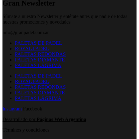
Gran Newsletter
Súmate a nuestro Newsletter y entérate antes que nadie de todas
nuestras promociones y novedades
info@granpadel.com.ar
PALETAS DE PADEL
ROYAL PADEL
PALETAS REDONDAS
PALETAS DIAMANTE
PALETAS LÁGRIMA
PALETAS DE PADEL
ROYAL PADEL
PALETAS REDONDAS
PALETAS DIAMANTE
PALETAS LÁGRIMA
Instagram
Facebook
Desarrollado por
Páginas Web Argentina
Términos y condiciones