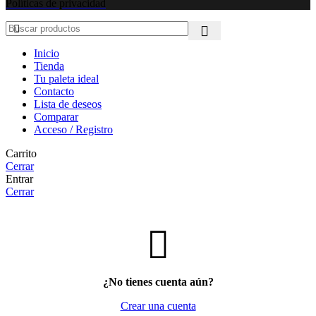
Políticas de privacidad
Inicio
Tienda
Tu paleta ideal
Contacto
Lista de deseos
Comparar
Acceso / Registro
Carrito
Cerrar
Entrar
Cerrar
¿No tienes cuenta aún?
Crear una cuenta