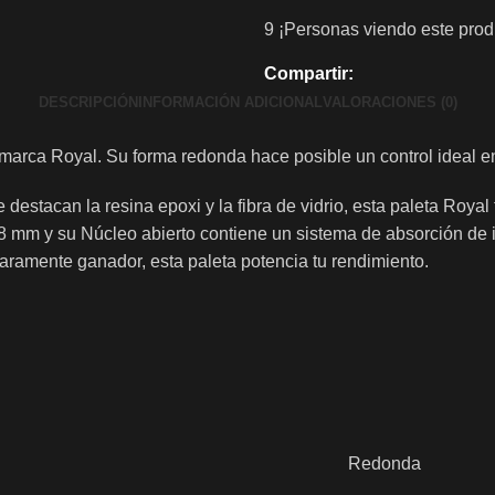
9
¡Personas viendo este prod
Compartir:
DESCRIPCIÓN
INFORMACIÓN ADICIONAL
VALORACIONES (0)
arca Royal. Su forma redonda hace posible un control ideal en
e destacan la resina epoxi y la fibra de vidrio, esta paleta Roya
 38 mm y su Núcleo abierto contiene un sistema de absorción d
aramente ganador, esta paleta potencia tu rendimiento.
Redonda