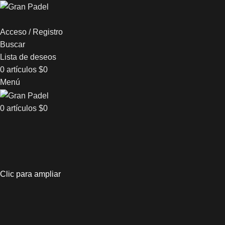
Acceso / Registro
Buscar
Lista de deseos
0
artículos
$
0
Menú
0
artículos
$
0
Clic para ampliar