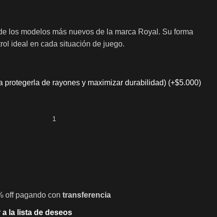
de los modelos más nuevos de la marca Royal. Su forma
ol ideal en cada situación de juego.
ra protegerla de rayones y maximizar durabilidad)
(+
$
5.000
)
% off pagando con
transferencia
 a la lista de deseos