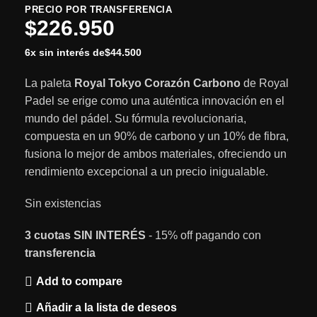
PRECIO POR TRANSFERENCIA
$
226.950
6x sin interés de
$
44.500
La paleta
Royal Tokyo Corazón Carbono
de Royal
Padel se erige como una auténtica innovación en el
mundo del pádel. Su fórmula revolucionaria,
compuesta en un 90% de carbono y un 10% de fibra,
fusiona lo mejor de ambos materiales, ofreciendo un
rendimiento excepcional a un precio inigualable.
Sin existencias
3 cuotas
SIN INTERÉS
- 15% off pagando con
transferencia
Add to compare
Añadir a la lista de deseos