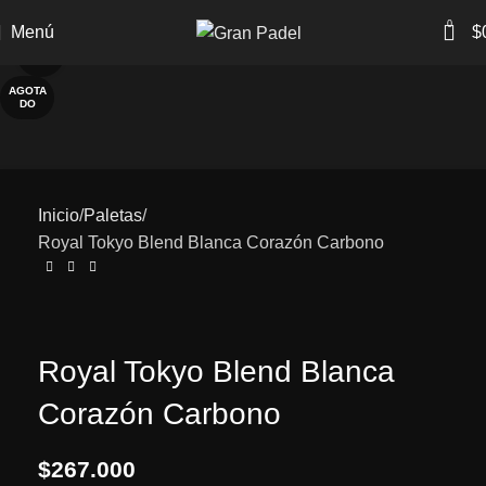
0
Menú
$
Clic para ampliar
AGOTA
DO
Inicio
Paletas
Royal Tokyo Blend Blanca Corazón Carbono
Royal Tokyo Blend Blanca
Corazón Carbono
$
267.000