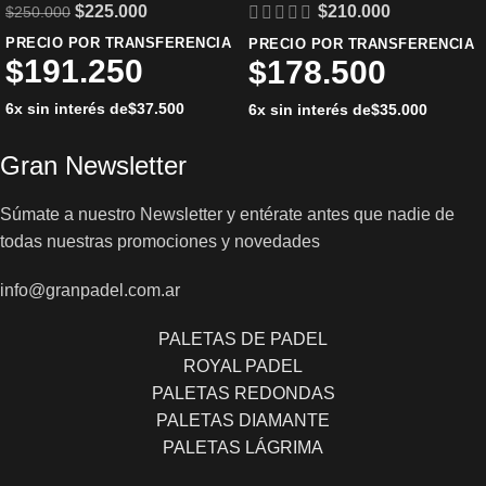
$
225.000
$
210.000
$
250.000
PRECIO POR TRANSFERENCIA
PRECIO POR TRANSFERENCIA
$
191.250
$
178.500
6x sin interés de
$
37.500
6x sin interés de
$
35.000
Gran Newsletter
Súmate a nuestro Newsletter y entérate antes que nadie de
todas nuestras promociones y novedades
info@granpadel.com.ar
PALETAS DE PADEL
ROYAL PADEL
PALETAS REDONDAS
PALETAS DIAMANTE
PALETAS LÁGRIMA