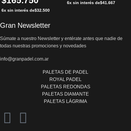
$
165.750
6x sin interés de
$
41.667
6x sin interés de
$
32.500
Gran Newsletter
Súmate a nuestro Newsletter y entérate antes que nadie de
todas nuestras promociones y novedades
info@granpadel.com.ar
PALETAS DE PADEL
ROYAL PADEL
PALETAS REDONDAS
PALETAS DIAMANTE
PALETAS LÁGRIMA